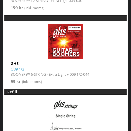
BOOMERS™ 12-STRING - Extra Light 009-040
159 kr
(inkl. moms)
GHS
GB9 1/2
BOOMERS™ 6-STRING - Extra Light + 009 1/2-044
99 kr
(inkl. moms)
Refill