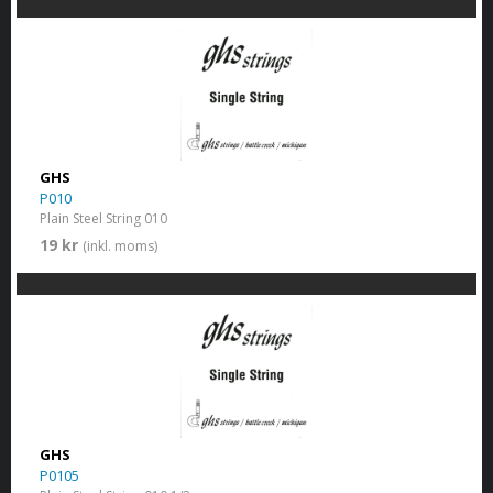
GHS
P010
Plain Steel String 010
19 kr
(inkl. moms)
GHS
P0105