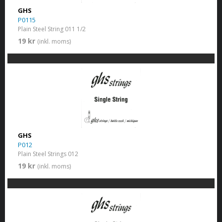
GHS
P0115
Plain Steel String 011 1/2
19 kr
(inkl. moms)
GHS
P012
Plain Steel Strings 012
19 kr
(inkl. moms)