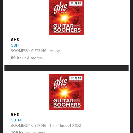
GHS
GBH
BOOMERS™ 6-STRING - Heavy
89 kr
(inkl. moms)
GHS
GBTNT
BOOMERS™ 6-STRING - Thin-Thick 010-052
109 kr
(inkl. moms)