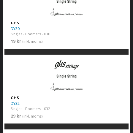
GHS
DY30
Singles - Boomers - 030
19 kr
(inkl. moms)
GHS
DY32
Singles - Boomers - 032
29 kr
(inkl. moms)