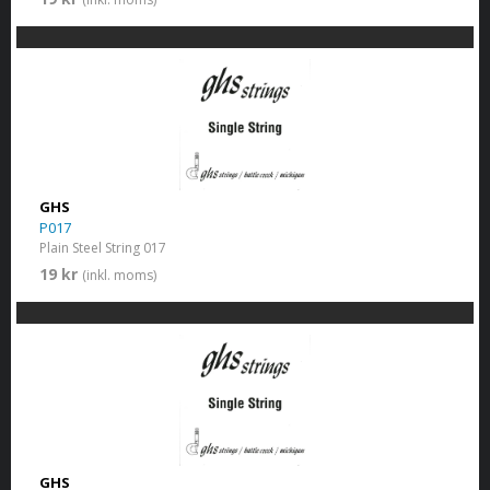
GHS
P017
Plain Steel String 017
19 kr
(inkl. moms)
GHS