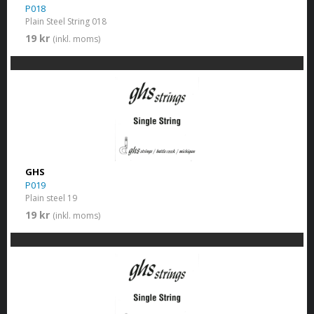
P018
Plain Steel String 018
19 kr
(inkl. moms)
GHS
P019
Plain steel 19
19 kr
(inkl. moms)