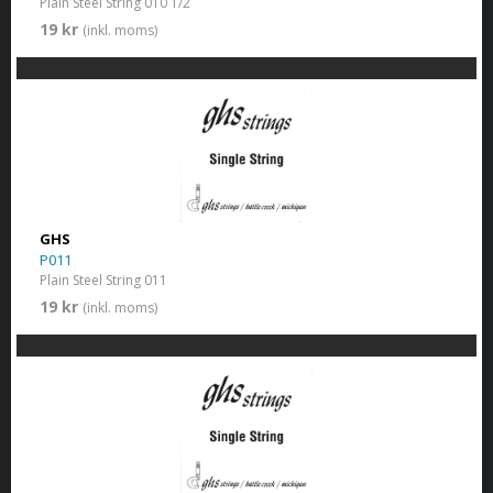
Plain Steel String 010 1/2
19 kr
(inkl. moms)
GHS
P011
Plain Steel String 011
19 kr
(inkl. moms)