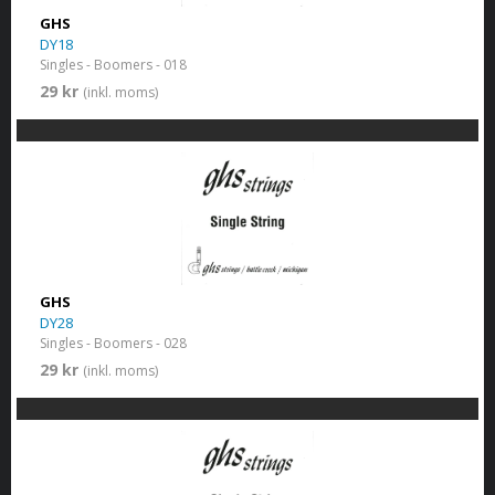
GHS
DY18
Singles - Boomers - 018
29 kr
(inkl. moms)
GHS
DY28
Singles - Boomers - 028
29 kr
(inkl. moms)