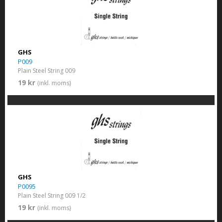
GHS
P009
Plain Steel String 009
19 kr
(inkl. moms)
GHS
P0095
Plain Steel String 009 1/2
19 kr
(inkl. moms)