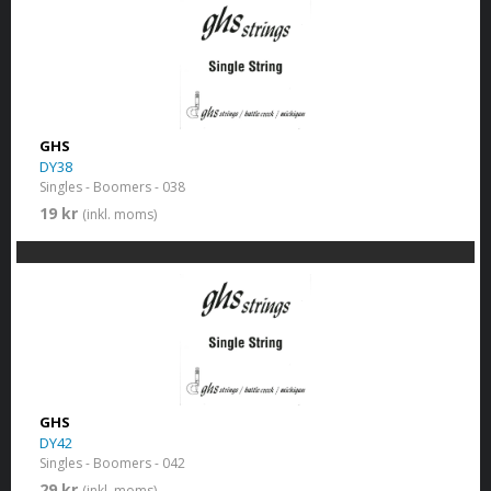
GHS
DY38
Singles - Boomers - 038
19 kr
(inkl. moms)
GHS
DY42
Singles - Boomers - 042
29 kr
(inkl. moms)