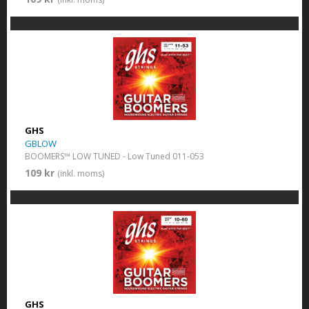
GHS
GBLOW
BOOMERS™ LOW TUNED - Low Tuned 011-053
109 kr
(inkl. moms)
GHS