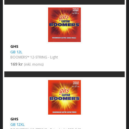
GHS
GB 12L
BOOMERS™ 12-STRING - Light
169 kr
(inkl. moms)
GHS
GB 12XL