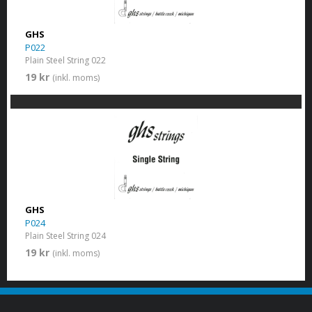
GHS
P022
Plain Steel String 022
19 kr
(inkl. moms)
GHS
P024
Plain Steel String 024
19 kr
(inkl. moms)