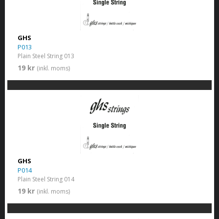
GHS
P013
Plain Steel String 013
19 kr
(inkl. moms)
GHS
P014
Plain Steel String 014
19 kr
(inkl. moms)