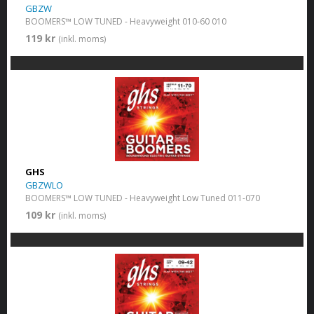
GBZW
BOOMERS™ LOW TUNED - Heavyweight 010-60 010
119 kr
(inkl. moms)
GHS
GBZWLO
BOOMERS™ LOW TUNED - Heavyweight Low Tuned 011-070
109 kr
(inkl. moms)