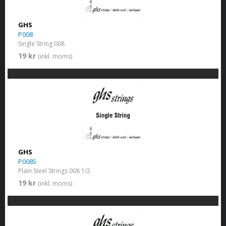
GHS
P008
Single String 008
19 kr
(inkl. moms)
GHS
P0085
Plain Steel Strings 008 1/2
19 kr
(inkl. moms)