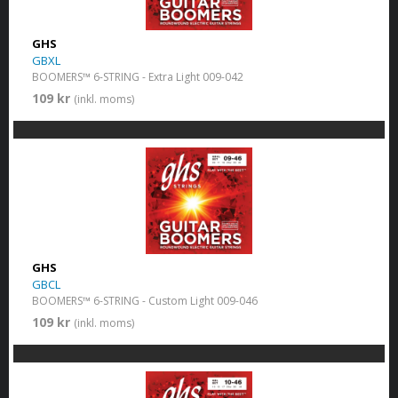
GHS
GBXL
BOOMERS™ 6-STRING - Extra Light 009-042
109 kr
(inkl. moms)
GHS
GBCL
BOOMERS™ 6-STRING - Custom Light 009-046
109 kr
(inkl. moms)