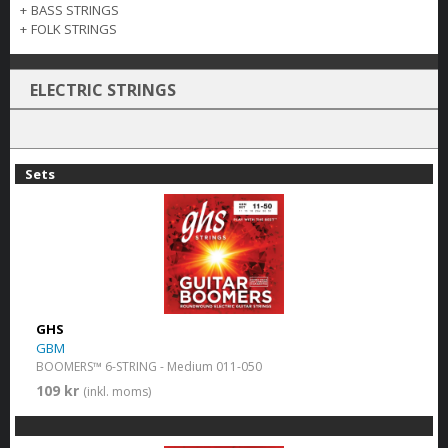
+
BASS STRINGS
+
FOLK STRINGS
ELECTRIC STRINGS
Sets
GHS
GBM
BOOMERS™ 6-STRING - Medium 011-050
109 kr
(inkl. moms)