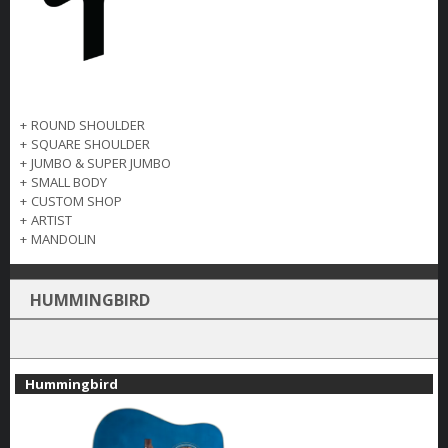
+
ROUND SHOULDER
+
SQUARE SHOULDER
+
JUMBO & SUPER JUMBO
+
SMALL BODY
+
CUSTOM SHOP
+
ARTIST
+
MANDOLIN
HUMMINGBIRD
Hummingbird