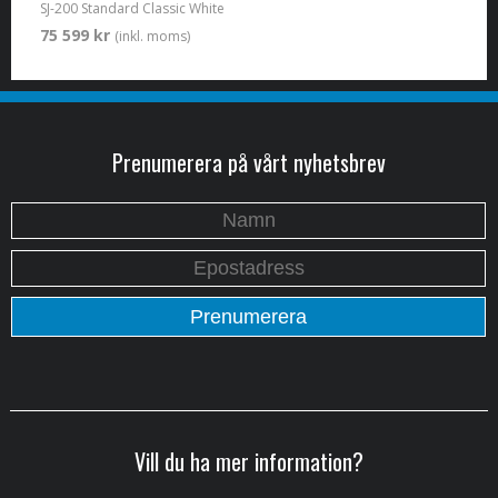
SJ-200 Standard Classic White
75 599 kr
(inkl. moms)
Prenumerera på vårt nyhetsbrev
Vill du ha mer information?