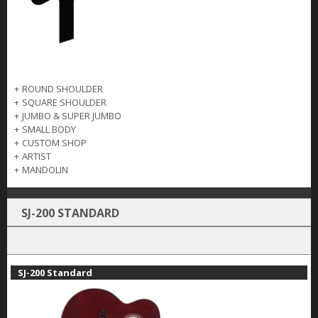
+
ROUND SHOULDER
+
SQUARE SHOULDER
+
JUMBO & SUPER JUMBO
+
SMALL BODY
+
CUSTOM SHOP
+
ARTIST
+
MANDOLIN
SJ-200 STANDARD
SJ-200 Standard