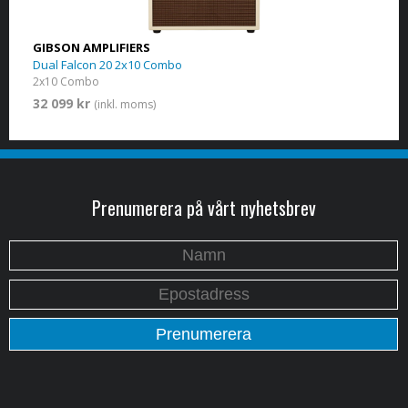
GIBSON AMPLIFIERS
Dual Falcon 20 2x10 Combo
2x10 Combo
32 099 kr
(inkl. moms)
Prenumerera på vårt nyhetsbrev