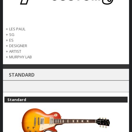
+
LES PAUL
+
SG
+
ES
+
DESIGNER
+
ARTIST
+
MURPHY LAB
STANDARD
Standard