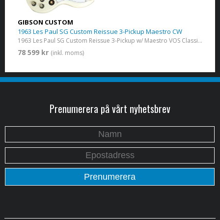
GIBSON CUSTOM
1963 Les Paul SG Custom Reissue 3-Pickup Maestro CW
1963 Les Paul SG Custom Reissue 3-Pickup w/ Maestro VOS Classic White
78 599 kr
(inkl. moms)
Prenumerera på vårt nyhetsbrev