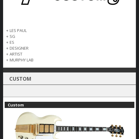
+
LES PAUL
+
SG
+
ES
+
DESIGNER
+
ARTIST
+
MURPHY LAB
CUSTOM
Custom