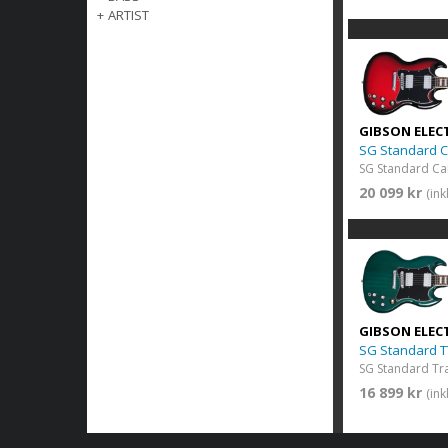
+
ARTIST
GIBSON ELEC
SG Standard 
SG Standard Ca
20 099 kr
(in
GIBSON ELEC
SG Standard T
SG Standard Tra
16 899 kr
(in