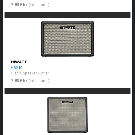
7 999 kr
(inkl. moms)
HIWATT
HB210
HB210 Speaker - 2x10"
7 999 kr
(inkl. moms)