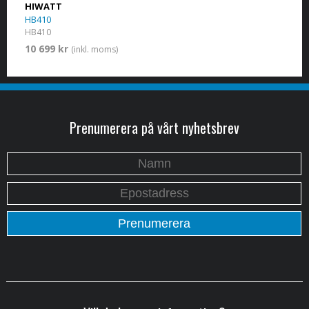
HIWATT
HB410
HB410
10 699 kr
(inkl. moms)
Prenumerera på vårt nyhetsbrev