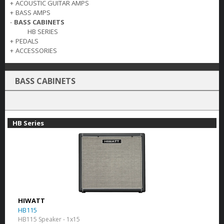
+
ACOUSTIC GUITAR AMPS
+
BASS AMPS
-
BASS CABINETS
HB SERIES
+
PEDALS
+
ACCESSORIES
BASS CABINETS
HB Series
HIWATT
HB115
HB115 Speaker - 1x15