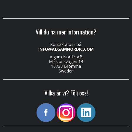
Vill du ha mer information?
Kontakta oss på:
INFO@ALGAMNORDIC.COM
Algam Nordic AB
Missionsvägen 14
16733 Bromma
Sweden
Vilka är vi? Följ oss!