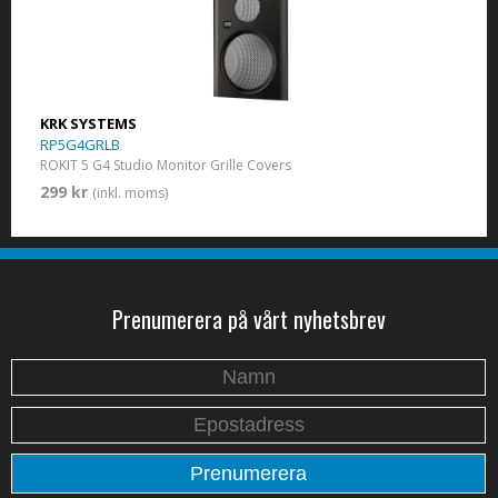
KRK SYSTEMS
RP5G4GRLB
ROKIT 5 G4 Studio Monitor Grille Covers
299 kr
(inkl. moms)
Prenumerera på vårt nyhetsbrev