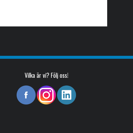
Vilka är vi? Följ oss!