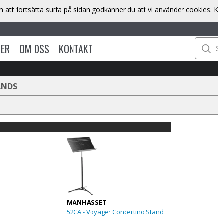
att fortsätta surfa på sidan godkänner du att vi använder cookies.
K
TER
OM OSS
KONTAKT
ANDS
MANHASSET
52CA - Voyager Concertino Stand