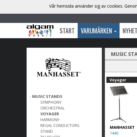
Vår hemsida använder sig av cookies. Genom 
START
VARUMÄRKEN
NYHE
MUSIC ST
Voyager
-
MUSIC STANDS
SYMPHONY
ORCHESTRAL
VOYAGER
HARMONY
REGAL CONDUCTORS
MANHASSET
STAND
1440