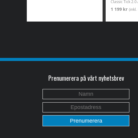
1 199 kr
(inkl
Prenumerera på vårt nyhetsbrev