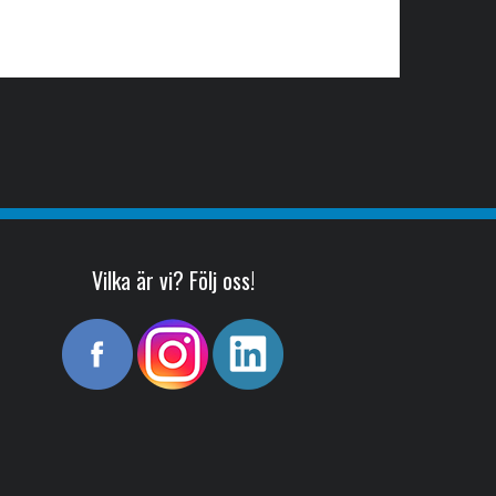
Vilka är vi? Följ oss!