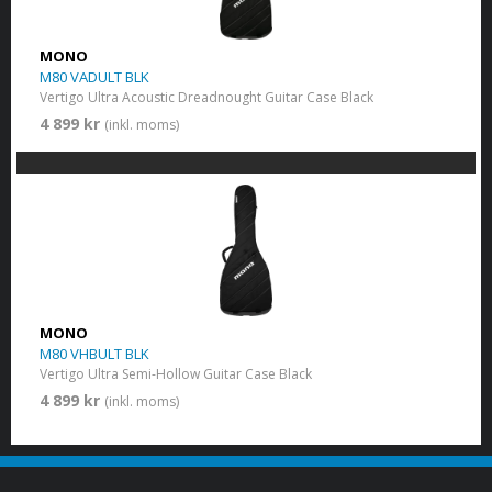
MONO
M80 VADULT BLK
Vertigo Ultra Acoustic Dreadnought Guitar Case Black
4 899 kr
(inkl. moms)
MONO
M80 VHBULT BLK
Vertigo Ultra Semi-Hollow Guitar Case Black
4 899 kr
(inkl. moms)