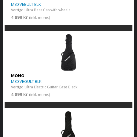
M80 VEBULT BLK
Vertigo Ultra Bass Cas with wheels
4 899 kr
(inkl. moms)
MONO
M80 VEGULT BLK
Vertigo Ultra Electric Guitar Case Black
4 899 kr
(inkl. moms)