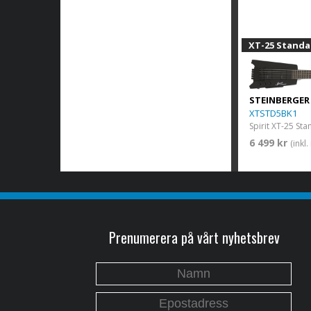
XT-25 Standa
STEINBERGER
XTSTD5BK1
6 499 kr
(inkl
Prenumerera på vårt nyhetsbrev