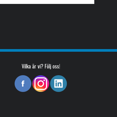
Vilka är vi? Följ oss!