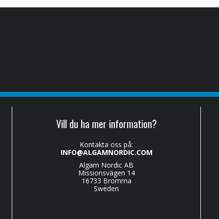
Vill du ha mer information?
Kontakta oss på:
INFO@ALGAMNORDIC.COM
Algam Nordic AB
Missionsvägen 14
16733 Bromma
Sweden