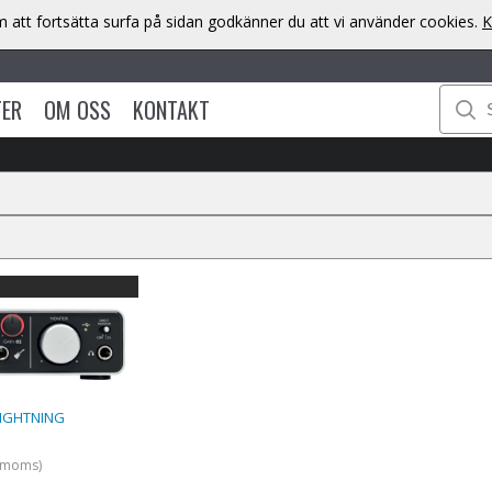
att fortsätta surfa på sidan godkänner du att vi använder cookies.
K
TER
OM OSS
KONTAKT
LIGHTNING
. moms)