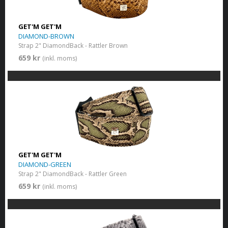
GET'M GET'M
DIAMOND-BROWN
Strap 2" DiamondBack - Rattler Brown
659 kr
(inkl. moms)
GET'M GET'M
DIAMOND-GREEN
Strap 2" DiamondBack - Rattler Green
659 kr
(inkl. moms)