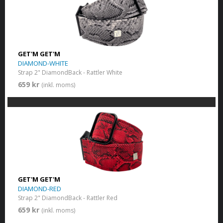
GET'M GET'M
DIAMOND-WHITE
Strap 2" DiamondBack - Rattler White
659 kr
(inkl. moms)
GET'M GET'M
DIAMOND-RED
Strap 2" DiamondBack - Rattler Red
659 kr
(inkl. moms)