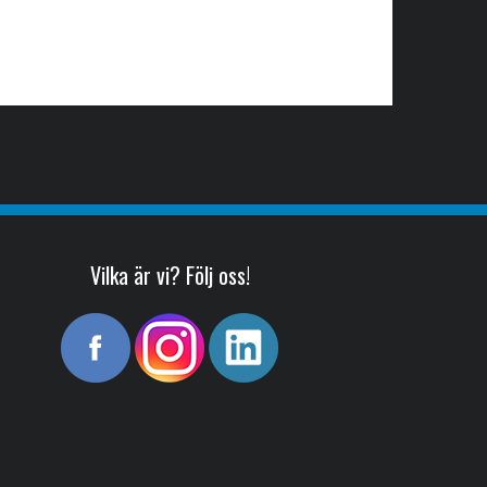
Vilka är vi? Följ oss!