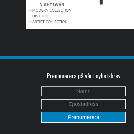
NIGHTSWAN
+
MODERN COLLECTION
+
HISTORIC
+
ARTIST COLLECTION
Prenumerera på vårt nyhetsbrev