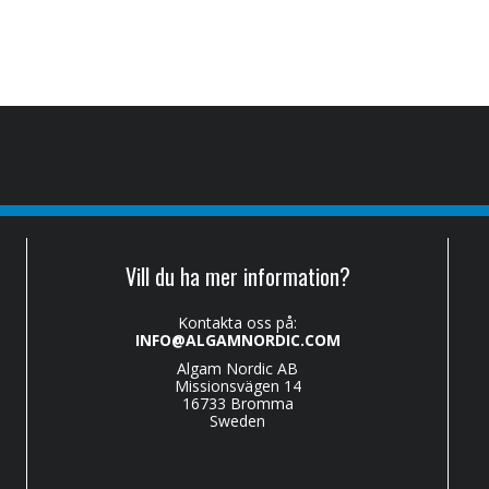
Vill du ha mer information?
Kontakta oss på:
INFO@ALGAMNORDIC.COM
Algam Nordic AB
Missionsvägen 14
16733 Bromma
Sweden