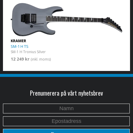
KRAMER
SM-1 H TS
SM-1 H Tronius Silver
12 249 kr
(inkl. moms)
Prenumerera på vårt nyhetsbrev