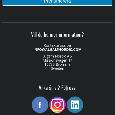
Vill du ha mer information?
Kontakta oss på:
INFO@ALGAMNORDIC.COM
Algam Nordic AB
Missionsvägen 14
16733 Bromma
Sweden
Vilka är vi? Följ oss!