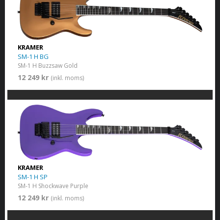
KRAMER
SM-1 H BG
SM-1 H Buzzsaw Gold
12 249 kr
(inkl. moms)
KRAMER
SM-1 H SP
SM-1 H Shockwave Purple
12 249 kr
(inkl. moms)