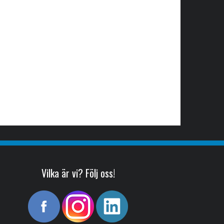
Vilka är vi? Följ oss!