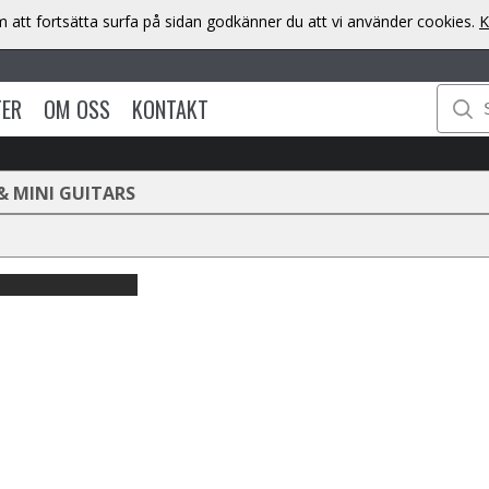
att fortsätta surfa på sidan godkänner du att vi använder cookies.
K
TER
OM OSS
KONTAKT
& MINI GUITARS