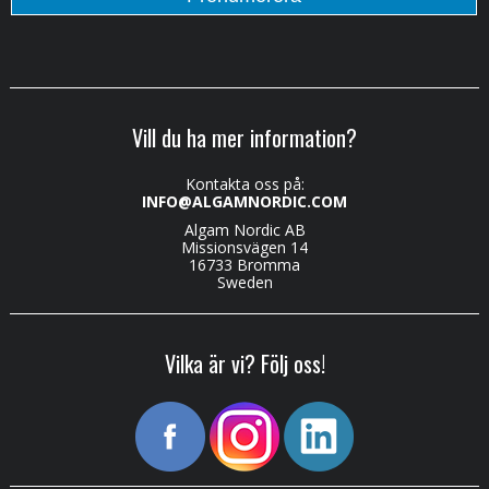
Vill du ha mer information?
Kontakta oss på:
INFO@ALGAMNORDIC.COM
Algam Nordic AB
Missionsvägen 14
16733 Bromma
Sweden
Vilka är vi? Följ oss!