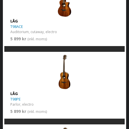
LÂG
T98ACE
Auditorium, cutaway, electro
5 899 kr
(inkl. moms)
LÂG
T98PE
Parlor, electro
5 899 kr
(inkl. moms)