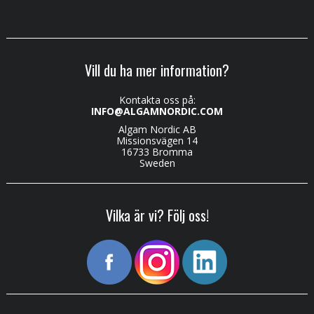
Vill du ha mer information?
Kontakta oss på:
INFO@ALGAMNORDIC.COM
Algam Nordic AB
Missionsvägen 14
16733 Bromma
Sweden
Vilka är vi? Följ oss!