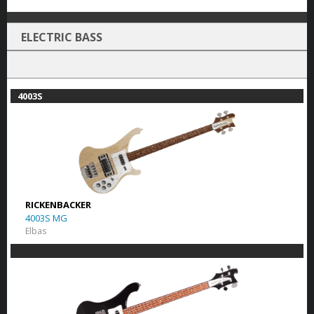
ELECTRIC BASS
4003S
RICKENBACKER
4003S MG
Elbas