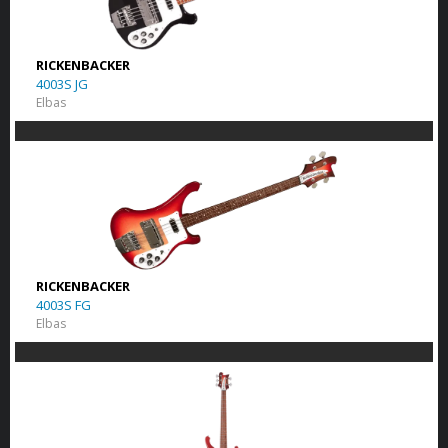
RICKENBACKER
4003S JG
Elbas
RICKENBACKER
4003S FG
Elbas