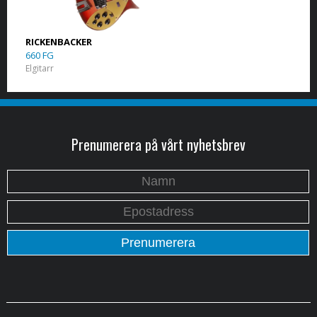
RICKENBACKER
660 FG
Elgitarr
Prenumerera på vårt nyhetsbrev