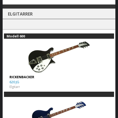
ELGITARRER
Modell 600
RICKENBACKER
620 JG
Elgitarr