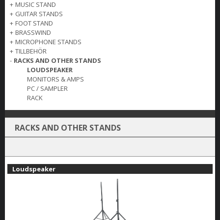
+
MUSIC STAND
+
GUITAR STANDS
+
FOOT STAND
+
BRASSWIND
+
MICROPHONE STANDS
+
TILLBEHÖR
-
RACKS AND OTHER STANDS
LOUDSPEAKER
MONITORS & AMPS
PC / SAMPLER
RACK
RACKS AND OTHER STANDS
Loudspeaker