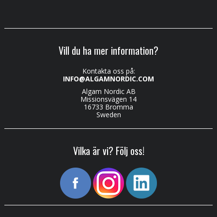
Vill du ha mer information?
Kontakta oss på:
INFO@ALGAMNORDIC.COM
Algam Nordic AB
Missionsvägen 14
16733 Bromma
Sweden
Vilka är vi? Följ oss!