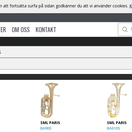
att fortsätta surfa på sidan godkänner du att vi använder cookies.
K
TER
OM OSS
KONTAKT
S
SML PARIS
SML PARIS
BA900
BA910S