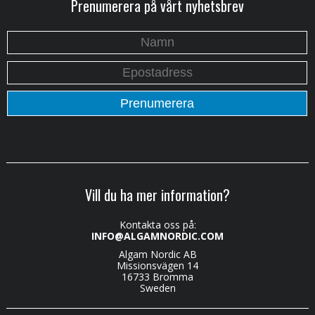
Prenumerera på vårt nyhetsbrev
Vill du ha mer information?
Kontakta oss på:
INFO@ALGAMNORDIC.COM
Algam Nordic AB
Missionsvägen 14
16733 Bromma
Sweden