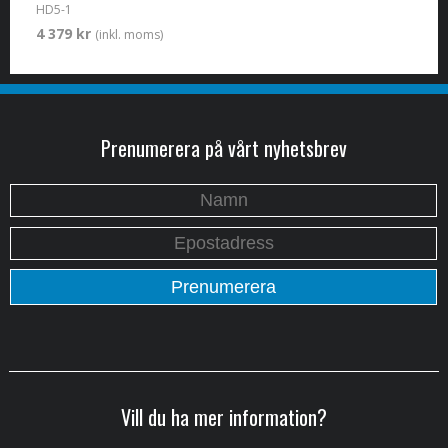
HD5-1
4 379 kr
(inkl. moms)
Prenumerera på vårt nyhetsbrev
Vill du ha mer information?