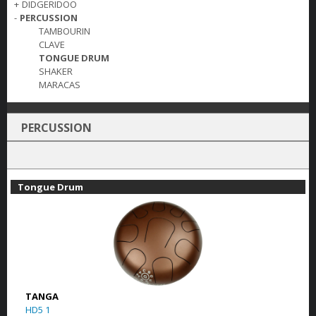
+
DIDGERIDOO
-
PERCUSSION
TAMBOURIN
CLAVE
TONGUE DRUM
SHAKER
MARACAS
PERCUSSION
Tongue Drum
TANGA
HD5 1