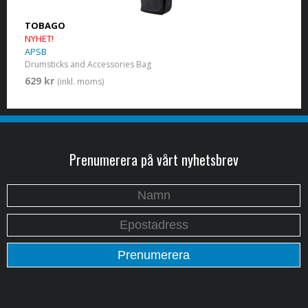
TOBAGO
NYHET!
APSB
Drumsticks and Accessories Bag
629 kr
(inkl. moms)
Prenumerera på vårt nyhetsbrev