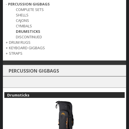
-
PERCUSSION GIGBAGS
COMPLETE SETS
SHELLS
CAJONS
CYMBALS
DRUMSTICKS
DISCONTINUED
+
DRUM RUGS
+
KEYBOARD GIGBAGS
+
STRAPS
PERCUSSION GIGBAGS
Drumsticks