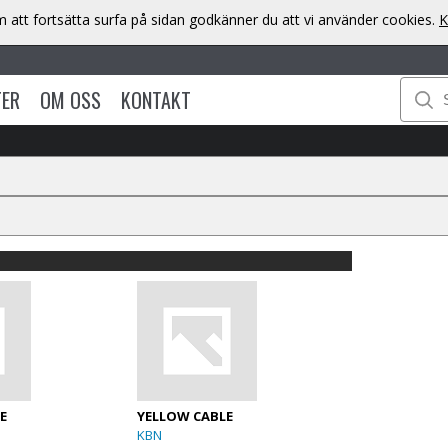
att fortsätta surfa på sidan godkänner du att vi använder cookies.
K
TER
OM OSS
KONTAKT
E
YELLOW CABLE
KBN