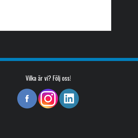
Vilka är vi? Följ oss!