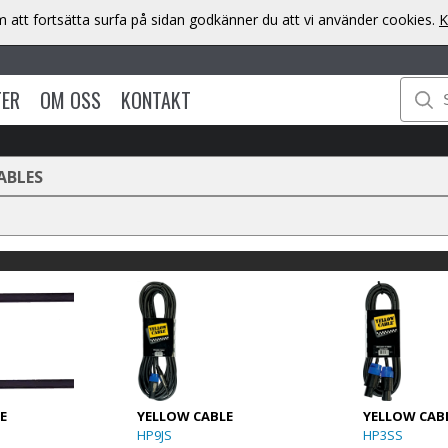
att fortsätta surfa på sidan godkänner du att vi använder cookies.
K
TER
OM OSS
KONTAKT
ABLES
E
YELLOW CABLE
YELLOW CAB
HP9JS
HP3SS