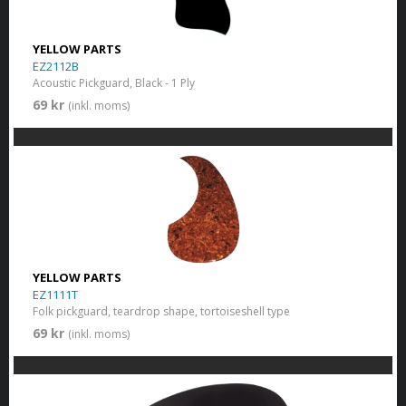
YELLOW PARTS
EZ2112B
Acoustic Pickguard, Black - 1 Ply
69 kr
(inkl. moms)
YELLOW PARTS
EZ1111T
Folk pickguard, teardrop shape, tortoiseshell type
69 kr
(inkl. moms)