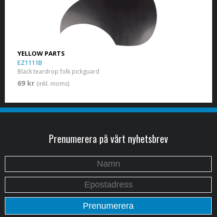
YELLOW PARTS
EZ1111B
Black teardrop folk pickguard
69 kr
(inkl. moms)
Prenumerera på vårt nyhetsbrev