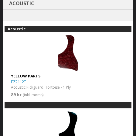
ACOUSTIC
Acoustic
YELLOW PARTS
EZ2112T
Acoustic Pickguard, Tortoise - 1 Ply
89 kr
(inkl. moms)