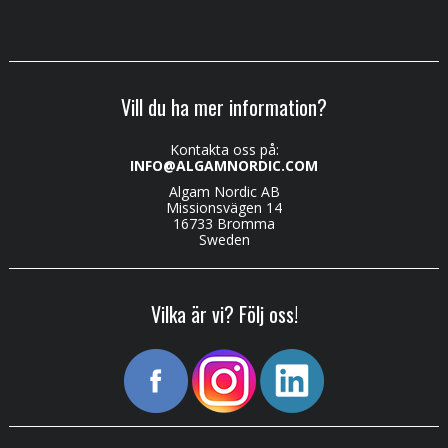
Vill du ha mer information?
Kontakta oss på:
INFO@ALGAMNORDIC.COM
Algam Nordic AB
Missionsvägen 14
16733 Bromma
Sweden
Vilka är vi? Följ oss!