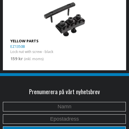
YELLOW PARTS
EZ1350B
Lock nut with screw - black
159 kr
(inkl. moms)
Prenumerera på vårt nyhetsbrev