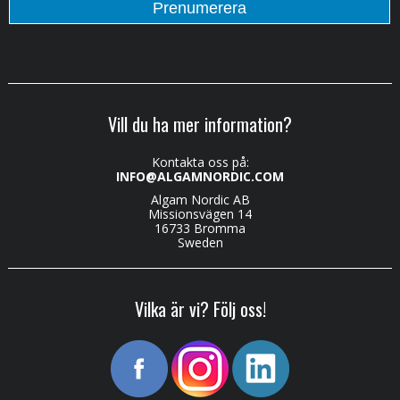
Vill du ha mer information?
Kontakta oss på:
INFO@ALGAMNORDIC.COM
Algam Nordic AB
Missionsvägen 14
16733 Bromma
Sweden
Vilka är vi? Följ oss!