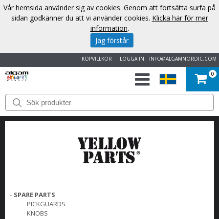
Vår hemsida använder sig av cookies. Genom att fortsätta surfa på
sidan godkänner du att vi använder cookies.
Klicka här för mer
information
.
Jag förstår
KÖPVILLKOR
LOGGA IN
INFO@ALGAMNORDIC.COM
0
START
VARUMÄRKEN
NYHETER
OM
OSS
-
SPARE PARTS
PICKGUARDS
KNOBS
KONTAKT