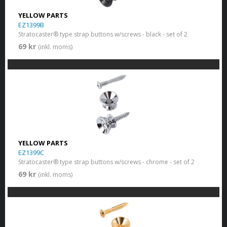
YELLOW PARTS
EZ1399B
Stratocaster® type strap buttons w/screws - black - set of 2
69 kr
(inkl. moms)
YELLOW PARTS
EZ1399C
Stratocaster® type strap buttons w/screws - chrome - set of 2
69 kr
(inkl. moms)