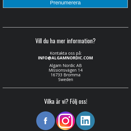
Vill du ha mer information?
Kontakta oss på:
INFO@ALGAMNORDIC.COM
Algam Nordic AB
Missionsvägen 14
16733 Bromma
Sweden
Vilka är vi? Följ oss!