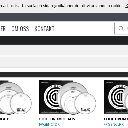
att fortsätta surfa på sidan godkänner du att vi använder cookies.
K
TER
OM OSS
KONTAKT
HEADS
CODE DRUM HEADS
CODE DRUM 
FPGENCTDR
FPGENCLRR