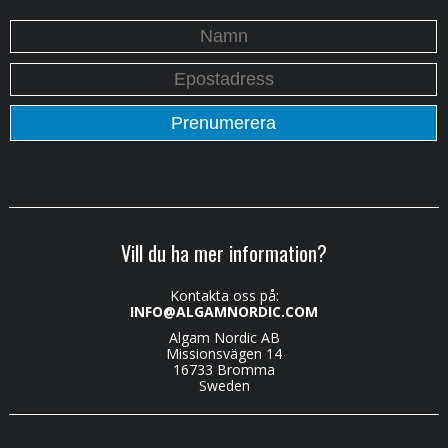
Vill du ha mer information?
Kontakta oss på:
INFO@ALGAMNORDIC.COM
Algam Nordic AB
Missionsvägen 14
16733 Bromma
Sweden