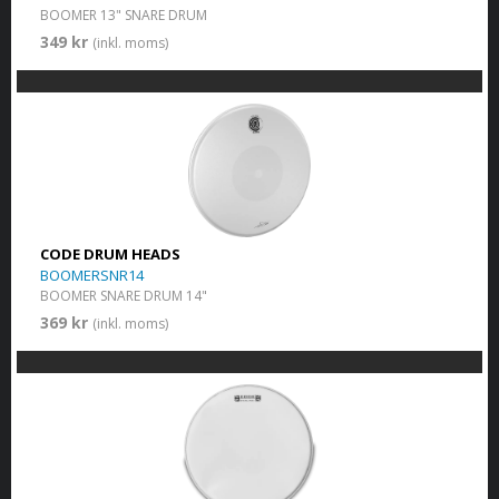
BOOMER 13" SNARE DRUM
349 kr
(inkl. moms)
CODE DRUM HEADS
BOOMERSNR14
BOOMER SNARE DRUM 14"
369 kr
(inkl. moms)