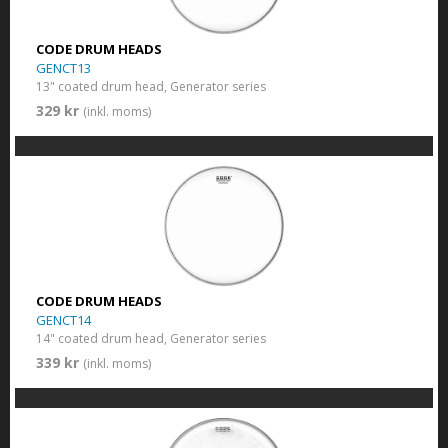
CODE DRUM HEADS
GENCT13
13" coated drum head, Generator series
329 kr
(inkl. moms)
CODE DRUM HEADS
GENCT14
14" coated drum head, Generator series
339 kr
(inkl. moms)