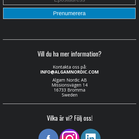
Vill du ha mer information?
Kontakta oss på:
INFO@ALGAMNORDIC.COM
Algam Nordic AB
Missionsvägen 14
16733 Bromma
Sweden
Vilka är vi? Följ oss!