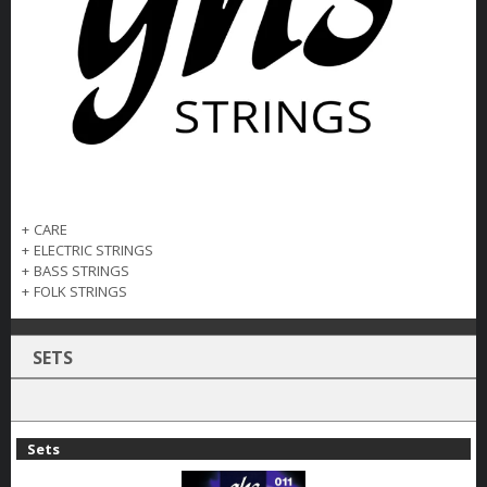
+
CARE
+
ELECTRIC STRINGS
+
BASS STRINGS
+
FOLK STRINGS
SETS
Sets