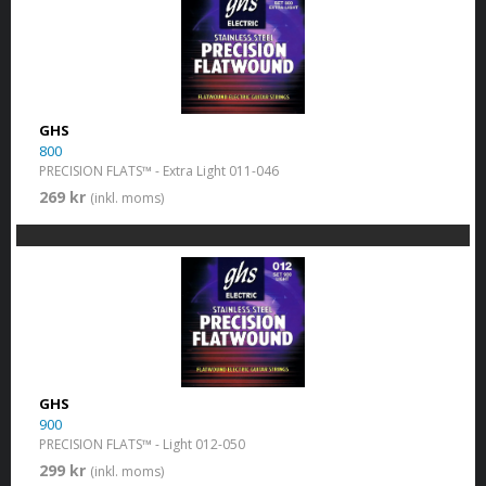
GHS
800
PRECISION FLATS™ - Extra Light 011-046
269 kr
(inkl. moms)
GHS
900
PRECISION FLATS™ - Light 012-050
299 kr
(inkl. moms)