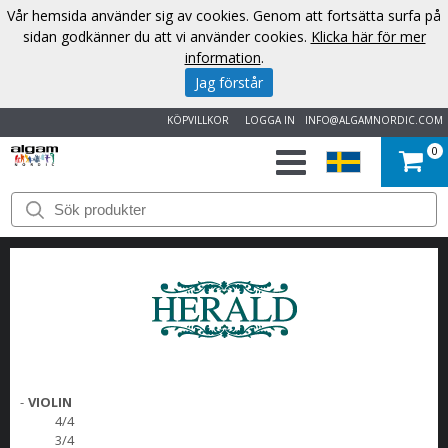
Vår hemsida använder sig av cookies. Genom att fortsätta surfa på
sidan godkänner du att vi använder cookies.
Klicka här för mer
information
.
Jag förstår
KÖPVILLKOR
LOGGA IN
INFO@ALGAMNORDIC.COM
0
START
VARUMÄRKEN
NYHETER
OM
OSS
-
VIOLIN
4/4
3/4
KONTAKT