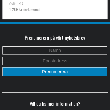
Violin 1/16
1 739 kr
(inkl. moms)
Prenumerera på vårt nyhetsbrev
Vill du ha mer information?