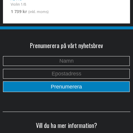
Violin 1/8
1 739 kr
(inkl. moms)
Prenumerera på vårt nyhetsbrev
Vill du ha mer information?