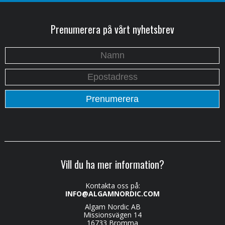
Prenumerera på vårt nyhetsbrev
Vill du ha mer information?
Kontakta oss på:
INFO@ALGAMNORDIC.COM
Algam Nordic AB
Missionsvägen 14
16733 Bromma