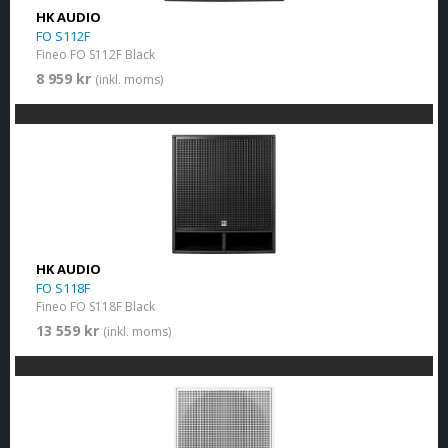
HK AUDIO
FO S112F
Fineo FO S112F Black
8 959 kr
(inkl. moms)
HK AUDIO
FO S118F
Fineo FO S118F Black
13 559 kr
(inkl. moms)