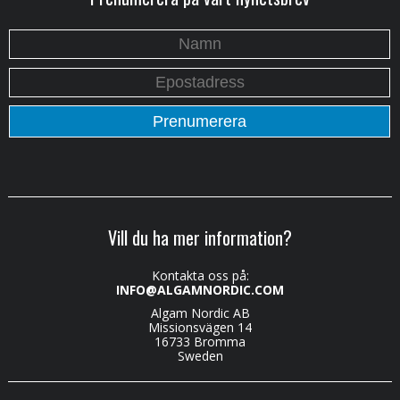
Vill du ha mer information?
Kontakta oss på:
INFO@ALGAMNORDIC.COM
Algam Nordic AB
Missionsvägen 14
16733 Bromma
Sweden