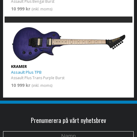
Assault Plus Bengal Burst
10 999 kr
(inkl. moms)
KRAMER
Assault Plus TPB
Assault Plus Trans Purple Burst
10 999 kr
(inkl. moms)
Prenumerera på vårt nyhetsbrev