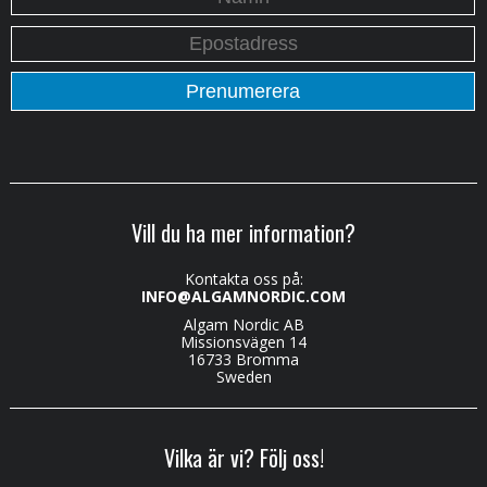
Vill du ha mer information?
Kontakta oss på:
INFO@ALGAMNORDIC.COM
Algam Nordic AB
Missionsvägen 14
16733 Bromma
Sweden
Vilka är vi? Följ oss!