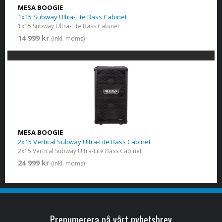
MESA BOOGIE
1x15 Subway Ultra-Lite Bass Cabinet
1x15 Subway Ultra-Lite Bass Cabinet
14 999 kr
(inkl. moms)
MESA BOOGIE
2x15 Vertical Subway Ultra-Lite Bass Cabinet
2x15 Vertical Subway Ultra-Lite Bass Cabinet
24 999 kr
(inkl. moms)
Prenumerera på vårt nyhetsbrev