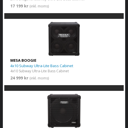
17 199 kr
(inkl. moms)
MESA BOOGIE
4x10 Subway Ultra-Lite Bass Cabinet
4x10 Subway Ultra-Lite Bass Cabinet
24 999 kr
(inkl. moms)