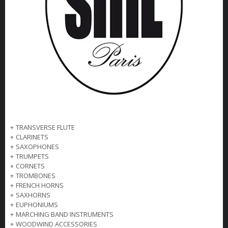
+
TRANSVERSE FLUTE
+
CLARINETS
+
SAXOPHONES
+
TRUMPETS
+
CORNETS
+
TROMBONES
+
FRENCH HORNS
+
SAXHORNS
+
EUPHONIUMS
+
MARCHING BAND INSTRUMENTS
+
WOODWIND ACCESSORIES