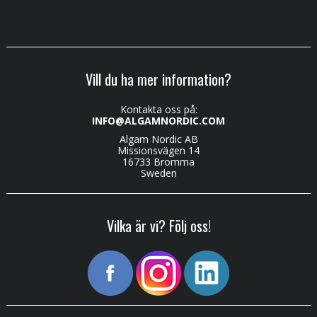
Vill du ha mer information?
Kontakta oss på:
INFO@ALGAMNORDIC.COM
Algam Nordic AB
Missionsvägen 14
16733 Bromma
Sweden
Vilka är vi? Följ oss!