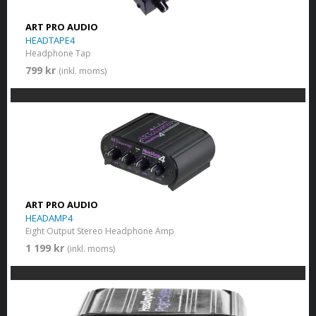
ART PRO AUDIO
HEADTAPE4
Headphone Tap
799 kr
(inkl. moms)
ART PRO AUDIO
HEADAMP4
Eight Output Stereo Headphone Amp
1 199 kr
(inkl. moms)