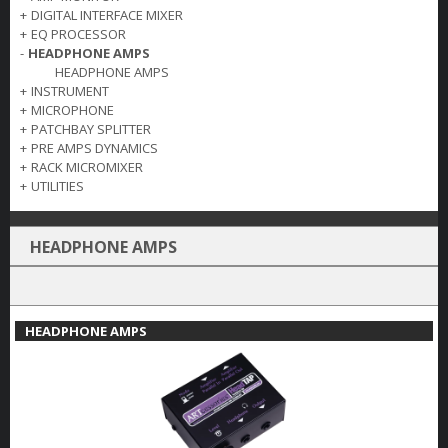
+
DIGITAL INTERFACE MIXER
+
EQ PROCESSOR
-
HEADPHONE AMPS
HEADPHONE AMPS
+
INSTRUMENT
+
MICROPHONE
+
PATCHBAY SPLITTER
+
PRE AMPS DYNAMICS
+
RACK MICROMIXER
+
UTILITIES
HEADPHONE AMPS
HEADPHONE AMPS