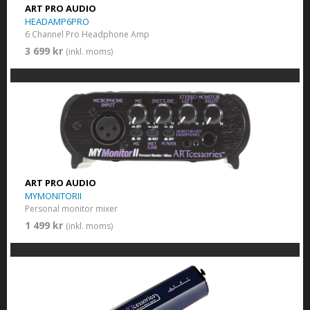
ART PRO AUDIO
HEADAMP6PRO
6 Channel Pro Headphone Amp
3 699 kr
(inkl. moms)
ART PRO AUDIO
MYMONITORII
Personal monitor mixer
1 499 kr
(inkl. moms)