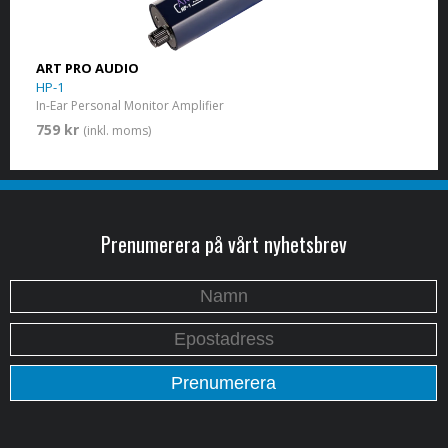
ART PRO AUDIO
HP-1
In-Ear Personal Monitor Amplifier
759 kr
(inkl. moms)
Prenumerera på vårt nyhetsbrev