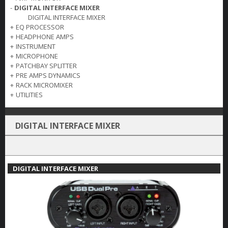
-
DIGITAL INTERFACE MIXER
DIGITAL INTERFACE MIXER
+
EQ PROCESSOR
+
HEADPHONE AMPS
+
INSTRUMENT
+
MICROPHONE
+
PATCHBAY SPLITTER
+
PRE AMPS DYNAMICS
+
RACK MICROMIXER
+
UTILITIES
DIGITAL INTERFACE MIXER
DIGITAL INTERFACE MIXER