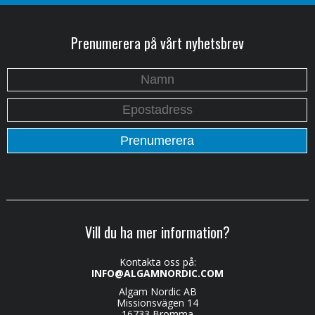
Prenumerera på vårt nyhetsbrev
Vill du ha mer information?
Kontakta oss på:
INFO@ALGAMNORDIC.COM
Algam Nordic AB
Missionsvägen 14
16733 Bromma