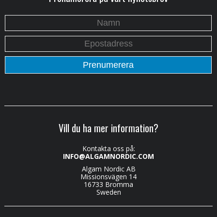
Vill du ha mer information?
Kontakta oss på:
INFO@ALGAMNORDIC.COM
Algam Nordic AB
Missionsvägen 14
16733 Bromma
Sweden