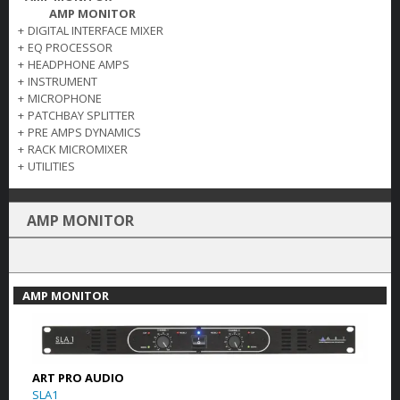
AMP MONITOR
+
DIGITAL INTERFACE MIXER
+
EQ PROCESSOR
+
HEADPHONE AMPS
+
INSTRUMENT
+
MICROPHONE
+
PATCHBAY SPLITTER
+
PRE AMPS DYNAMICS
+
RACK MICROMIXER
+
UTILITIES
AMP MONITOR
AMP MONITOR
ART PRO AUDIO
SLA1