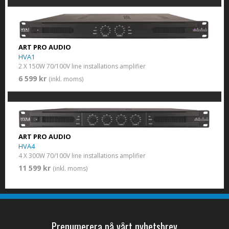
ART PRO AUDIO
HVA1
2 X 150W 70/100V line installations amplifier
6 599 kr
(inkl. moms)
ART PRO AUDIO
HVA4
4 X 300W 70/100V line installations amplifier
11 599 kr
(inkl. moms)
Prenumerera på vårt nyhetsbrev