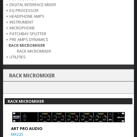
+
DIGITAL INTERFACE MIXER
+
EQ PROCESSOR
+
HEADPHONE AMPS
+
INSTRUMENT
+
MICROPHONE
+
PATCHBAY SPLITTER
+
PRE AMPS DYNAMICS
-
RACK MICROMIXER
RACK MICROMIXER
+
UTILITIES
RACK MICROMIXER
RACK MICROMIXER
ART PRO AUDIO
MX225