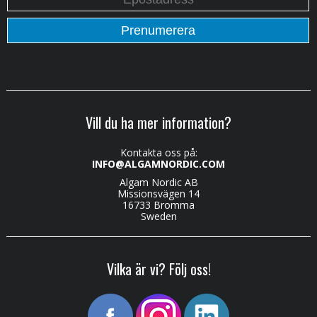
Vill du ha mer information?
Kontakta oss på:
INFO@ALGAMNORDIC.COM
Algam Nordic AB
Missionsvägen 14
16733 Bromma
Sweden
Vilka är vi? Följ oss!