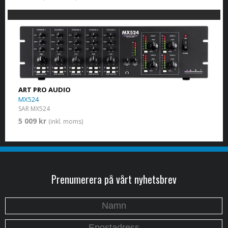
ART PRO AUDIO
MX524
SAR MX524
5 009 kr
(inkl. moms)
Prenumerera på vårt nyhetsbrev