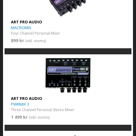
ART PRO AUDIO
MACROMIX
Four Channel Personal Mixer
899 kr
(inkl. moms)
ART PRO AUDIO
PWRMIX 3
Three Channel Personal Stereo Mixer
1 499 kr
(inkl. moms)