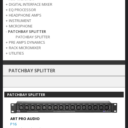
+
DIGITAL INTERFACE MIXER
+
EQ PROCESSOR
+
HEADPHONE AMPS
+
INSTRUMENT
+
MICROPHONE
-
PATCHBAY SPLITTER
PATCHBAY SPLITTER
+
PRE AMPS DYNAMICS
+
RACK MICROMIXER
+
UTILITIES
PATCHBAY SPLITTER
PATCHBAY SPLITTER
ART PRO AUDIO
P16