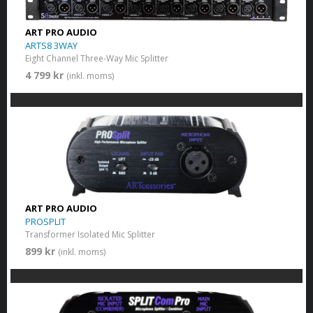
ART PRO AUDIO
ARTS8 3WAY
Eight Channel Three-Way Mic Splitter
4 799 kr
(inkl. moms)
ART PRO AUDIO
PROSPLIT
Transformer Isolated Mic Splitter
899 kr
(inkl. moms)