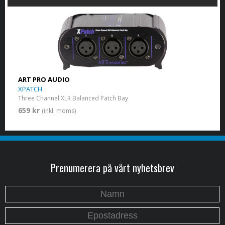
ART PRO AUDIO
XPATCH
Three Channel XLR Balanced Patch Bay
659 kr
(inkl. moms)
Prenumerera på vårt nyhetsbrev