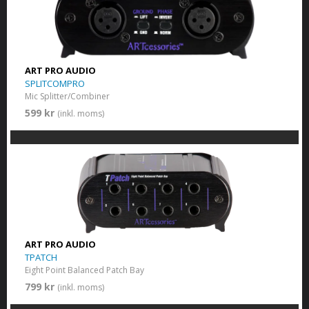
ART PRO AUDIO
SPLITCOMPRO
Mic Splitter/Combiner
599 kr
(inkl. moms)
ART PRO AUDIO
TPATCH
Eight Point Balanced Patch Bay
799 kr
(inkl. moms)