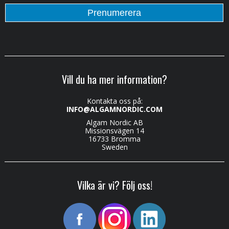
Vill du ha mer information?
Kontakta oss på:
INFO@ALGAMNORDIC.COM
Algam Nordic AB
Missionsvägen 14
16733 Bromma
Sweden
Vilka är vi? Följ oss!