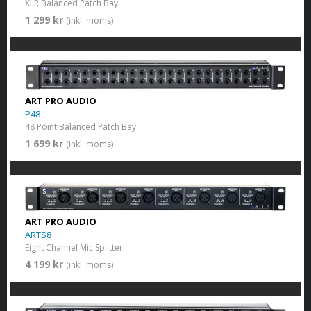
XLR Balanced Patch Bay
1 299 kr
(inkl. moms)
ART PRO AUDIO
P48
48 Point Balanced Patch Bay
1 699 kr
(inkl. moms)
ART PRO AUDIO
ARTS8
Eight Channel Mic Splitter
4 199 kr
(inkl. moms)