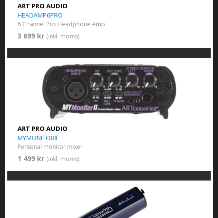
ART PRO AUDIO
HEADAMP6PRO
6 Channel Pro Headphone Amp
3 699 kr
(inkl. moms)
ART PRO AUDIO
MYMONITORII
Personal monitor mixer
1 499 kr
(inkl. moms)