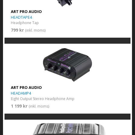
ART PRO AUDIO
HEADTAPE4
Headphone Tap
799 kr
(inkl. moms)
ART PRO AUDIO
HEADAMP4
Eight Output Stereo Headphone Amp
1 199 kr
(inkl. moms)