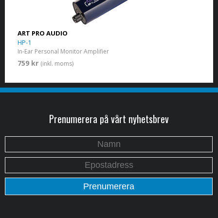
ART PRO AUDIO
HP-1
In-Ear Personal Monitor Amplifier
759 kr
(inkl. moms)
Prenumerera på vårt nyhetsbrev