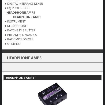
+
DIGITAL INTERFACE MIXER
+
EQ PROCESSOR
-
HEADPHONE AMPS
HEADPHONE AMPS
+
INSTRUMENT
+
MICROPHONE
+
PATCHBAY SPLITTER
+
PRE AMPS DYNAMICS
+
RACK MICROMIXER
+
UTILITIES
HEADPHONE AMPS
HEADPHONE AMPS