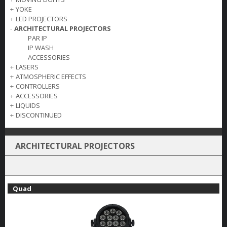
+
YOKE
+
LED PROJECTORS
-
ARCHITECTURAL PROJECTORS
PAR IP
IP WASH
ACCESSORIES
+
LASERS
+
ATMOSPHERIC EFFECTS
+
CONTROLLERS
+
ACCESSORIES
+
LIQUIDS
+
DISCONTINUED
ARCHITECTURAL PROJECTORS
Quad