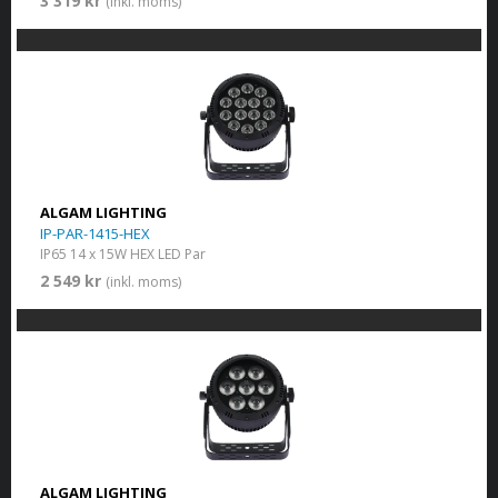
3 319 kr
(inkl. moms)
ALGAM LIGHTING
IP-PAR-1415-HEX
IP65 14 x 15W HEX LED Par
2 549 kr
(inkl. moms)
ALGAM LIGHTING